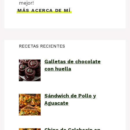
mejor!
MÁS ACERCA DE MÍ
RECETAS RECIENTES
Galletas de chocolate
con huella
Sándwich de Pollo y
Aguacate