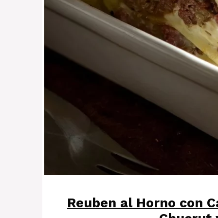
Reuben al Horno con C