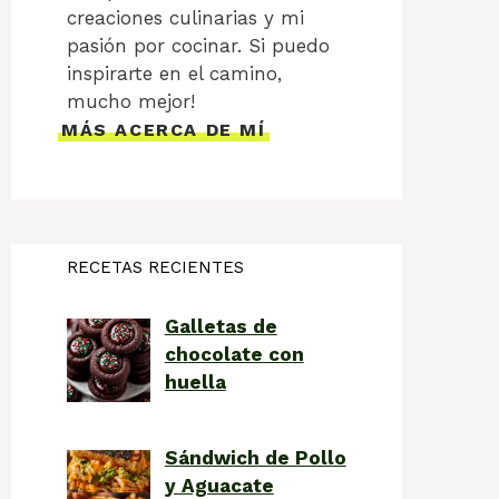
creaciones culinarias y mi
pasión por cocinar. Si puedo
inspirarte en el camino,
mucho mejor!
MÁS ACERCA DE MÍ
RECETAS RECIENTES
Galletas de
chocolate con
huella
Sándwich de Pollo
y Aguacate