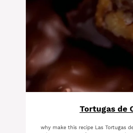
Tortugas de 
why make this recipe Las Tortugas de