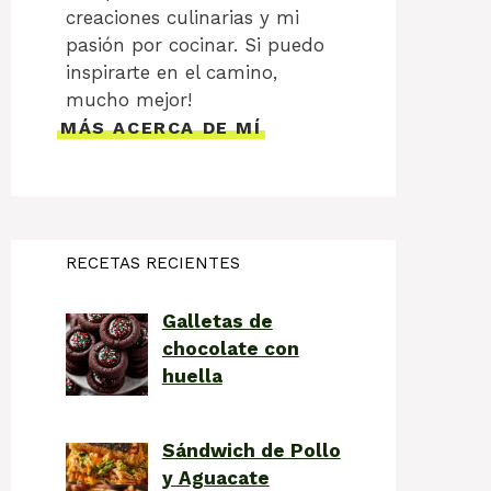
creaciones culinarias y mi
pasión por cocinar. Si puedo
inspirarte en el camino,
mucho mejor!
MÁS ACERCA DE MÍ
RECETAS RECIENTES
Galletas de
chocolate con
huella
Sándwich de Pollo
y Aguacate