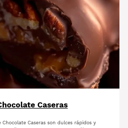
Chocolate Caseras
 Chocolate Caseras son dulces rápidos y