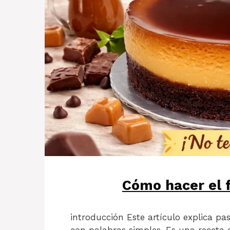
Cómo hacer el
introducción Este artículo explica p
con palabras simples. Es una receta 