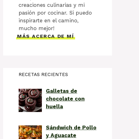
creaciones culinarias y mi
pasión por cocinar. Si puedo
inspirarte en el camino,
mucho mejor!
MÁS ACERCA DE MÍ
RECETAS RECIENTES
Galletas de
chocolate con
huella
Sándwich de Pollo
y Aguacate