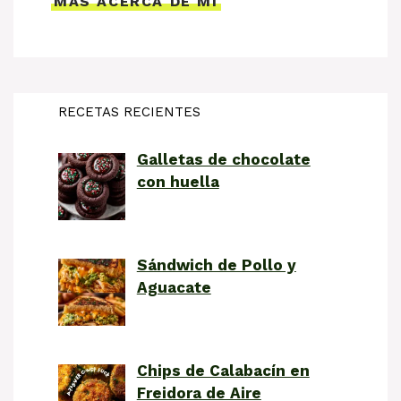
MÁS ACERCA DE MÍ
RECETAS RECIENTES
Galletas de chocolate
con huella
Sándwich de Pollo y
Aguacate
Chips de Calabacín en
Freidora de Aire