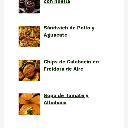
con huella
Sándwich de Pollo y
Aguacate
Chips de Calabacín en
Freidora de Aire
Sopa de Tomate y
Albahaca