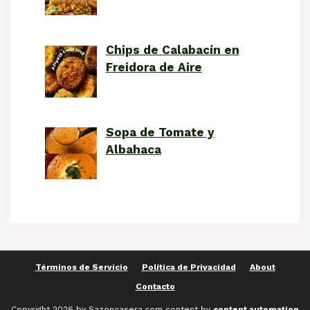
Chips de Calabacín en
Freidora de Aire
Sopa de Tomate y
Albahaca
Términos de Servicio
Política de Privacidad
About
Contacto
Copyright 2026 by Sazoncasera.com content by
content automation