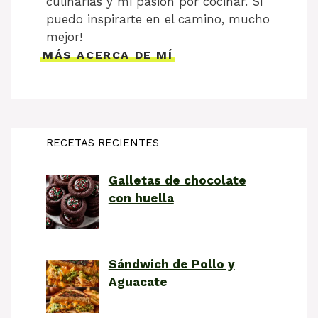
culinarias y mi pasión por cocinar. Si
puedo inspirarte en el camino, mucho
mejor!
MÁS ACERCA DE MÍ
RECETAS RECIENTES
Galletas de chocolate
con huella
Sándwich de Pollo y
Aguacate