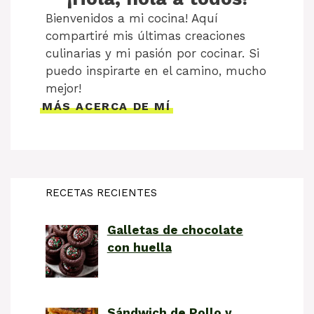
Bienvenidos a mi cocina! Aquí
compartiré mis últimas creaciones
culinarias y mi pasión por cocinar. Si
puedo inspirarte en el camino, mucho
mejor!
MÁS ACERCA DE MÍ
RECETAS RECIENTES
Galletas de chocolate
con huella
Sándwich de Pollo y