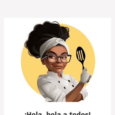
¡Hola, hola a todos!