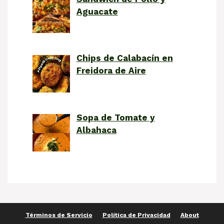
Aguacate
Chips de Calabacín en
Freidora de Aire
Sopa de Tomate y
Albahaca
Términos de Servicio
Política de Privacidad
About