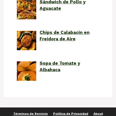
Sándwich de Pollo y
Aguacate
Chips de Calabacín en
Freidora de Aire
Sopa de Tomate y
Albahaca
Términos de Servicio
Política de Privacidad
About