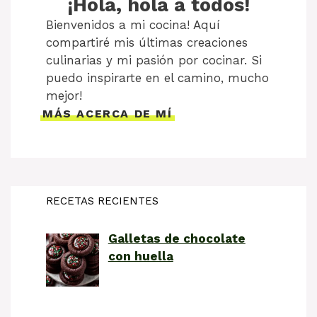
¡Hola, hola a todos!
Bienvenidos a mi cocina! Aquí
compartiré mis últimas creaciones
culinarias y mi pasión por cocinar. Si
puedo inspirarte en el camino, mucho
mejor!
MÁS ACERCA DE MÍ
RECETAS RECIENTES
Galletas de chocolate
con huella