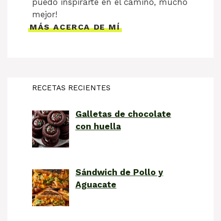
puedo inspirarte en el camino, mucho
mejor!
MÁS ACERCA DE MÍ
RECETAS RECIENTES
Galletas de chocolate
con huella
Sándwich de Pollo y
Aguacate