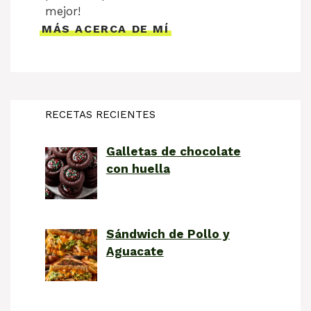
mejor!
MÁS ACERCA DE MÍ
RECETAS RECIENTES
Galletas de chocolate
con huella
Sándwich de Pollo y
Aguacate