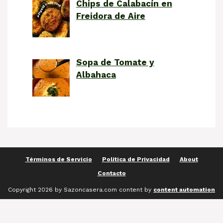
Chips de Calabacín en
Freidora de Aire
Sopa de Tomate y
Albahaca
Términos de Servicio
Política de Privacidad
About
Contacto
Copyright 2026 by Sazoncasera.com content by
content automation