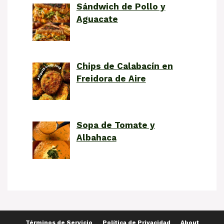
Sándwich de Pollo y
Aguacate
Chips de Calabacín en
Freidora de Aire
Sopa de Tomate y
Albahaca
Términos de Servicio
Política de Privacidad
About