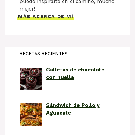
puedo inspirarte en el camino, mucho
mejor!
MÁS ACERCA DE MÍ
RECETAS RECIENTES
Galletas de chocolate
con huella
Sándwich de Pollo y
Aguacate