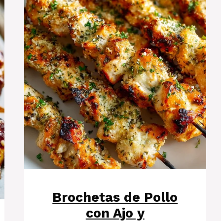
Brochetas de Pollo
con Ajo y