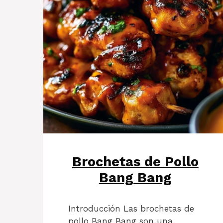
Brochetas de Pollo
Bang Bang
Introducción Las brochetas de
pollo Bang Bang son una