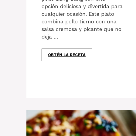
opción deliciosa y divertida para
cualquier ocasión. Este plato
combina pollo tierno con una
salsa cremosa y picante que no
deja …
OBTÉN LA RECETA