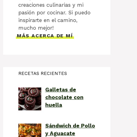
creaciones culinarias y mi
pasión por cocinar. Si puedo
inspirarte en el camino,
mucho mejor!
MÁS ACERCA DE MÍ
RECETAS RECIENTES
Galletas de
chocolate con
huella
Sándwich de Pollo
y Aguacate