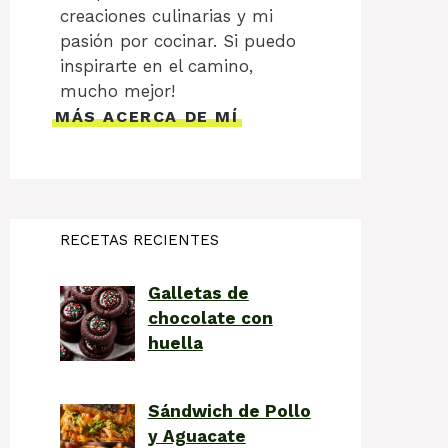
creaciones culinarias y mi
pasión por cocinar. Si puedo
inspirarte en el camino,
mucho mejor!
MÁS ACERCA DE MÍ
RECETAS RECIENTES
Galletas de
chocolate con
huella
Sándwich de Pollo
y Aguacate