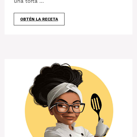
una torta …
OBTÉN LA RECETA