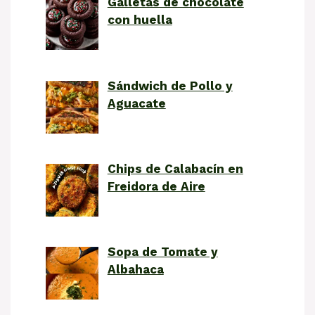
Galletas de chocolate
con huella
Sándwich de Pollo y
Aguacate
Chips de Calabacín en
Freidora de Aire
Sopa de Tomate y
Albahaca