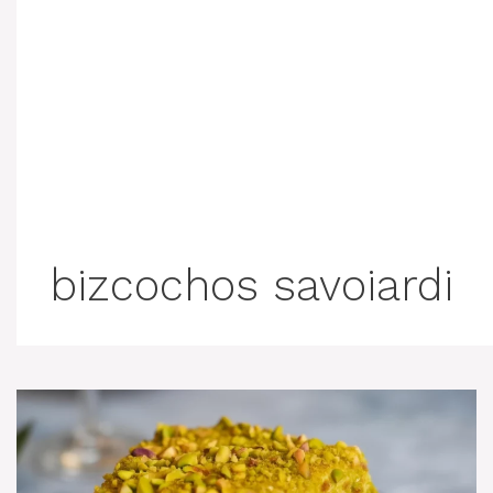
bizcochos savoiardi