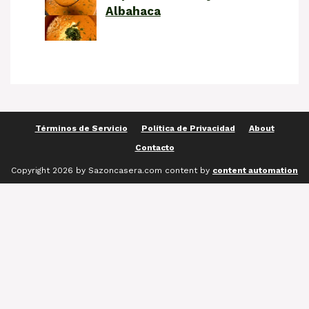
Albahaca
Términos de Servicio
Política de Privacidad
About
Contacto
Copyright 2026 by Sazoncasera.com content by
content automation