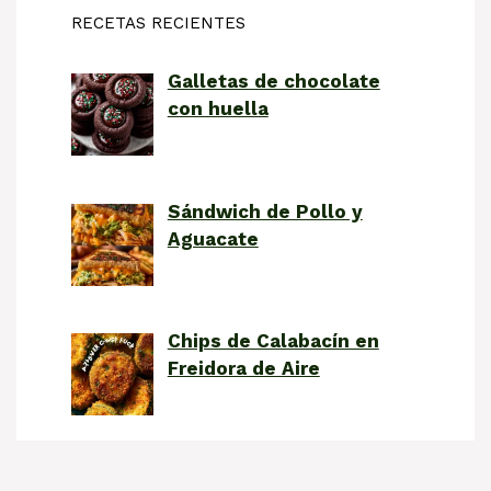
RECETAS RECIENTES
Galletas de chocolate
con huella
Sándwich de Pollo y
Aguacate
Chips de Calabacín en
Freidora de Aire
Sopa de Tomate y