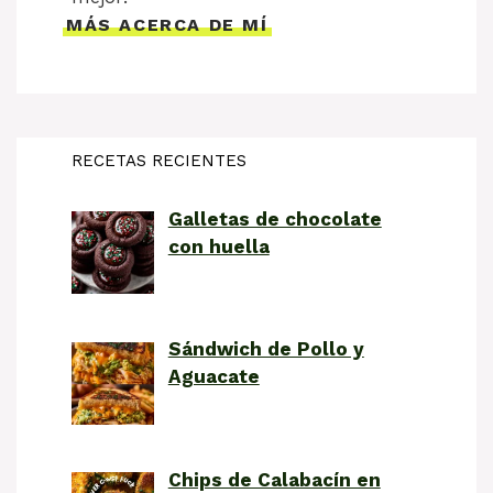
MÁS ACERCA DE MÍ
RECETAS RECIENTES
Galletas de chocolate
con huella
Sándwich de Pollo y
Aguacate
Chips de Calabacín en