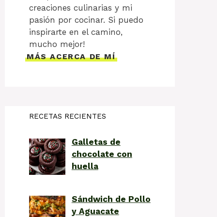
creaciones culinarias y mi
pasión por cocinar. Si puedo
inspirarte en el camino,
mucho mejor!
MÁS ACERCA DE MÍ
RECETAS RECIENTES
Galletas de
chocolate con
huella
Sándwich de Pollo
y Aguacate