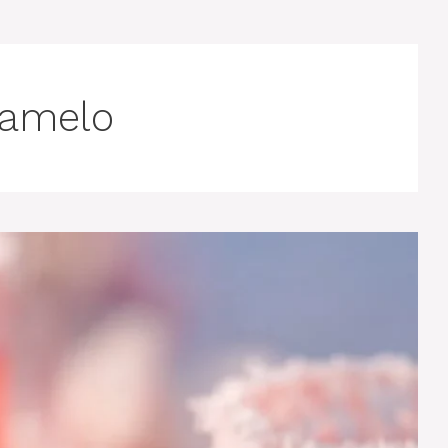
ramelo