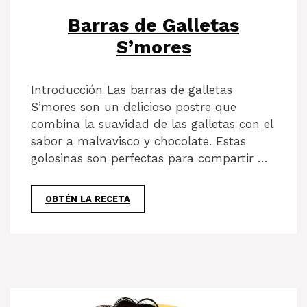
Barras de Galletas
S’mores
Introducción Las barras de galletas
S’mores son un delicioso postre que
combina la suavidad de las galletas con el
sabor a malvavisco y chocolate. Estas
golosinas son perfectas para compartir …
OBTÉN LA RECETA