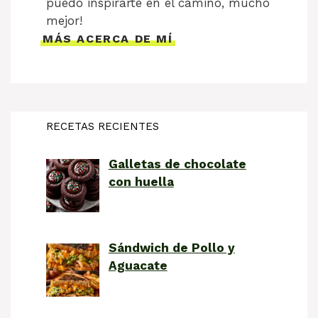
puedo inspirarte en el camino, mucho
mejor!
MÁS ACERCA DE MÍ
RECETAS RECIENTES
Galletas de chocolate
con huella
Sándwich de Pollo y
Aguacate