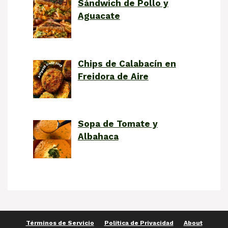
Sándwich de Pollo y
Aguacate
Chips de Calabacín en
Freidora de Aire
Sopa de Tomate y
Albahaca
Términos de Servicio
Política de Privacidad
About