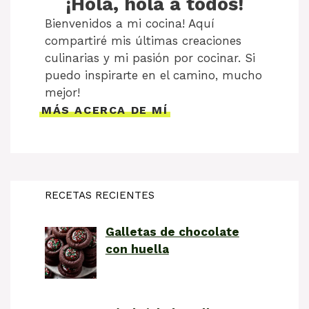
¡Hola, hola a todos!
Bienvenidos a mi cocina! Aquí
compartiré mis últimas creaciones
culinarias y mi pasión por cocinar. Si
puedo inspirarte en el camino, mucho
mejor!
MÁS ACERCA DE MÍ
RECETAS RECIENTES
Galletas de chocolate
con huella