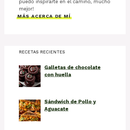
puedo inspirarte en el camino, mucho
mejor!
MÁS ACERCA DE MÍ
RECETAS RECIENTES
Galletas de chocolate
con huella
Sándwich de Pollo y
Aguacate