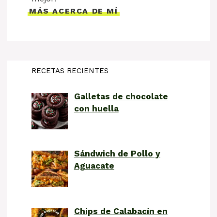
MÁS ACERCA DE MÍ
RECETAS RECIENTES
Galletas de chocolate
con huella
Sándwich de Pollo y
Aguacate
Chips de Calabacín en