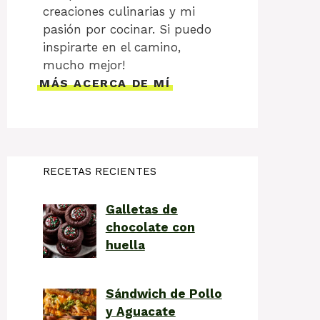
creaciones culinarias y mi
pasión por cocinar. Si puedo
inspirarte en el camino,
mucho mejor!
MÁS ACERCA DE MÍ
RECETAS RECIENTES
Galletas de
chocolate con
huella
Sándwich de Pollo
y Aguacate