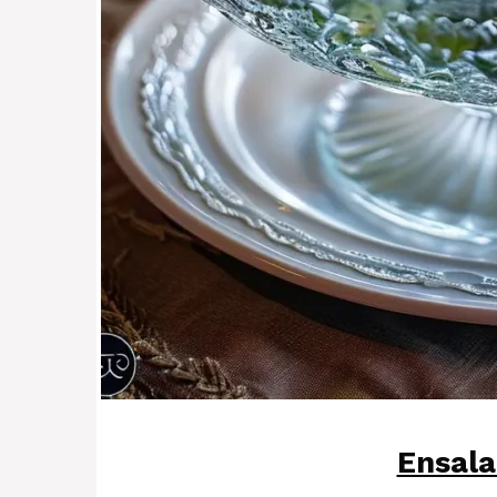
Ensala