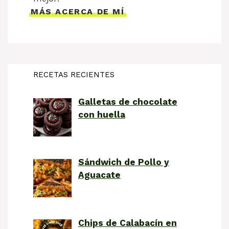
MÁS ACERCA DE MÍ
RECETAS RECIENTES
Galletas de chocolate
con huella
Sándwich de Pollo y
Aguacate
Chips de Calabacín en