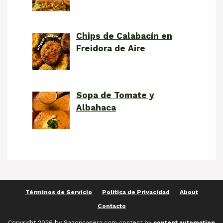
Chips de Calabacín en
Freidora de Aire
Sopa de Tomate y
Albahaca
Términos de Servicio
Política de Privacidad
About
Contacto
Copyright 2026 by Sazoncasera.com content by
content automation