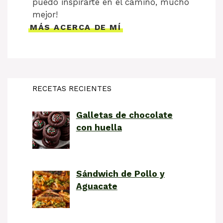
puedo inspirarte en el camino, mucho
mejor!
MÁS ACERCA DE MÍ
RECETAS RECIENTES
Galletas de chocolate
con huella
Sándwich de Pollo y
Aguacate