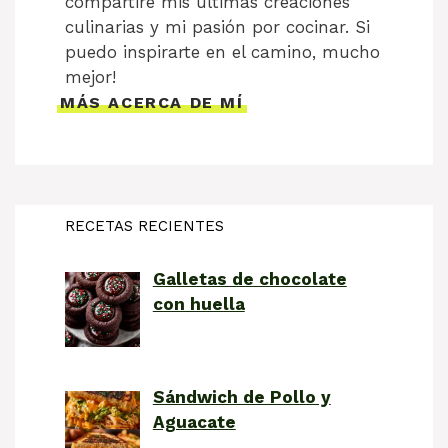
compartiré mis últimas creaciones
culinarias y mi pasión por cocinar. Si
puedo inspirarte en el camino, mucho
mejor!
MÁS ACERCA DE MÍ
RECETAS RECIENTES
Galletas de chocolate
con huella
Sándwich de Pollo y
Aguacate