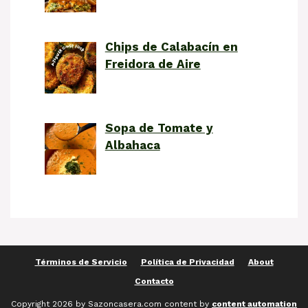
Chips de Calabacín en
Freidora de Aire
Sopa de Tomate y
Albahaca
Términos de Servicio
Política de Privacidad
About
Contacto
Copyright 2026 by Sazoncasera.com content by
content automation