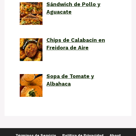
Sándwich de Pollo y
Aguacate
Chips de Calabacín en
Freidora de Aire
Sopa de Tomate y
Albahaca
Términos de Servicio
Política de Privacidad
About