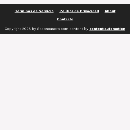
Términos de Servicio
Política de Privacidad
About
Contacto
Copyright 2026 by Sazoncasera.com content by
content automation