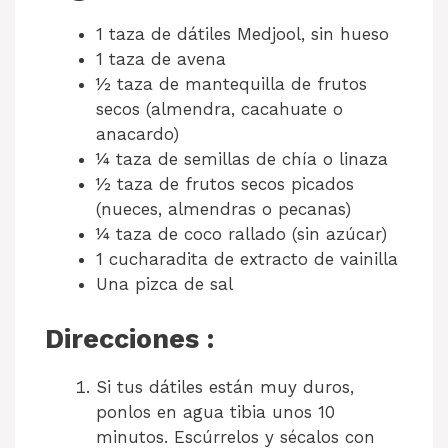
1 taza de dátiles Medjool, sin hueso
1 taza de avena
½ taza de mantequilla de frutos
secos (almendra, cacahuate o
anacardo)
¼ taza de semillas de chía o linaza
½ taza de frutos secos picados
(nueces, almendras o pecanas)
¼ taza de coco rallado (sin azúcar)
1 cucharadita de extracto de vainilla
Una pizca de sal
Direcciones :
Si tus dátiles están muy duros,
ponlos en agua tibia unos 10
minutos. Escúrrelos y sécalos con