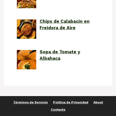
Chips de Calabacín en
Freidora de Aire
Sopa de Tomate y
Albahaca
Términos de Servicio
Política de Privacidad
About
Contacto